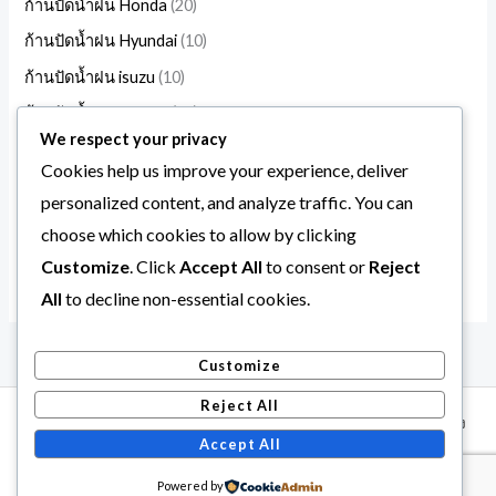
ก้านปัดน้ำฝน Honda
20
ก้านปัดน้ำฝน Hyundai
10
ก้านปัดน้ำฝน isuzu
10
ก้านปัดน้ำฝน Mazda
17
We respect your privacy
ก้านปัดน้ำฝน Mitsubishi
13
Cookies help us improve your experience, deliver
ก้านปัดน้ำฝน Nissan
19
personalized content, and analyze traffic. You can
ก้านปัดน้ำฝน suzuki
10
choose which cookies to allow by clicking
ก้านปัดน้ำฝน Toyota
31
Customize
. Click
Accept All
to consent or
Reject
All
to decline non-essential cookies.
Customize
Reject All
Copyright © 2026 Daddycar ก้านปัดน้ำฝน ราคาโรงาน คุณภาพสั่ง
Accept All
ผลิต
Powered by
Powered by Daddycar ก้านปัดน้ำฝน ราคาโรงาน คุณภาพสั่งผลิต