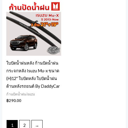
ใบปัดน้ำฝนหลัง ก้านปัดน้ำฝน
กระจกหลัง Isuzu Mu-x ขนาด
(H)12″ ใบปัดหลัง ใบปัดน้ำฝน
ด้านหลังรถยนต์ By DaddyCar
ก้านปัดน้ำฝน isuzu
฿
290.00
1
2
→