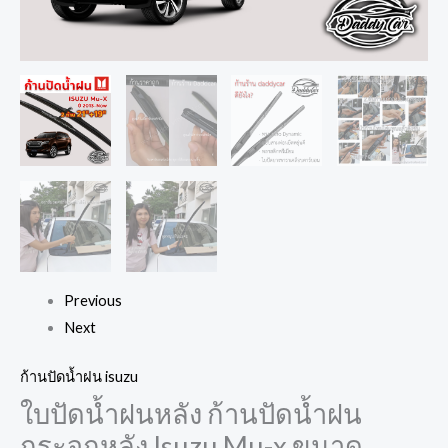
Previous
Next
ก้านปัดน้ำฝน isuzu
ใบปัดน้ำฝนหลัง ก้านปัดน้ำฝน
กระจกหลัง Isuzu Mu-x ขนาด