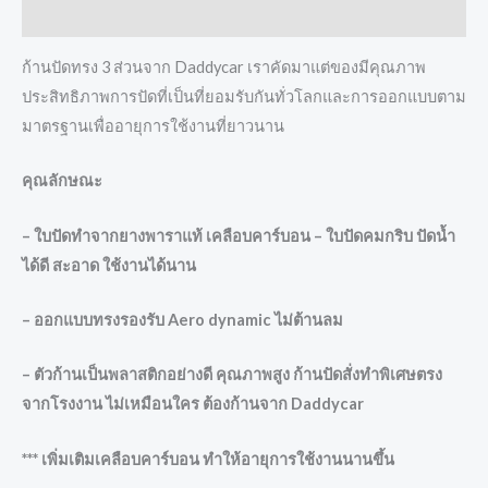
Additional information
ก้านปัดทรง 3 ส่วนจาก Daddycar เราคัดมาแต่ของมีคุณภาพ
ประสิทธิภาพการปัดที่เป็นที่ยอมรับกันทั่วโลกและการออกแบบตาม
มาตรฐานเพื่ออายุการใช้งานที่ยาวนาน
คุณลักษณะ
– ใบปัดทำจากยางพาราแท้ เคลือบคาร์บอน – ใบปัดคมกริบ ปัดน้ำ
ได้ดี สะอาด ใช้งานได้นาน
– ออกแบบทรงรองรับ Aero dynamic ไม่ต้านลม
– ตัวก้านเป็นพลาสติกอย่างดี คุณภาพสูง ก้านปัดสั่งทำพิเศษตรง
จากโรงงาน ไม่เหมือนใคร ต้องก้านจาก Daddycar
*** เพิ่มเติมเคลือบคาร์บอน ทำให้อายุการใช้งานนานขึ้น