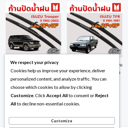
We respect your privacy
ใบปัดน้ำฝน ก้านปัดน้ำฝน Isuzu
ใบปัดน้ำฝน ก้านปัดน้ำฝน Isuzu
Cookies help us improve your experience, deliver
Trooper ปี 1993-2003 ขนาด
Tfr ปี 1991-1997 ขนาด 21 นิ้ว
personalized content, and analyze traffic. You can
18 นิ้ว 18 นิ้ว 1 คู่
19 นิ้ว 1 คู่
choose which cookies to allow by clicking
ก้านปัดน้ำฝน isuzu
ก้านปัดน้ำฝน isuzu
฿
290.00
฿
290.00
Customize
. Click
Accept All
to consent or
Reject
All
to decline non-essential cookies.
Customize