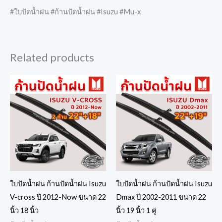
#ใบปัดน้ำฝน #ก้านปัดน้ำฝน #Isuzu #Mu-x
Related products
ใบปัดน้ำฝน ก้านปัดน้ำฝน Isuzu
ใบปัดน้ำฝน ก้านปัดน้ำฝน Isuzu
V-cross ปี 2012-Now ขนาด 22
Dmax ปี 2002-2011 ขนาด 22
นิ้ว 18 นิ้ว
นิ้ว 19 นิ้ว 1 คู่