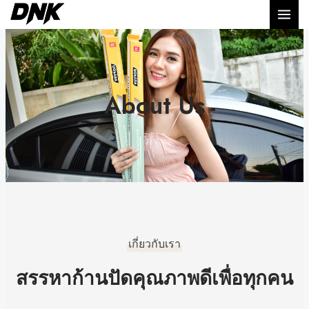
Skip
to
content
About Us
เกี่ยวกับเรา
สรรหาก้านปัดคุณภาพดีเพื่อทุกคน