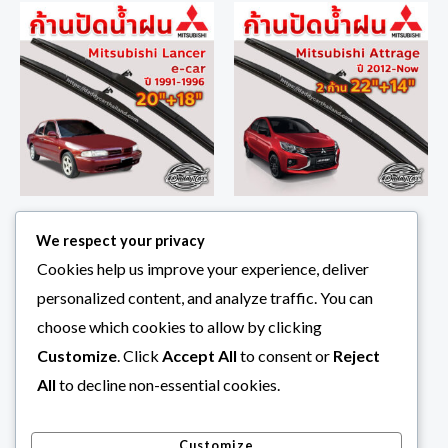
ใบปัดน้ำฝน ก้านปัดน้ำฝน
ใบปัดน้ำฝน ก้านปัดน้ำฝน
We respect your privacy
Mitsubishi Lancer e-car ปี
Mitsubishi Attrage ปี 2012-
Cookies help us improve your experience, deliver
1991-1996 ขนาด 20 นิ้ว 18 นิ้ว
now ขนาด 22 นิ้ว 14 นิ้ว 1 คู่
personalized content, and analyze traffic. You can
1 คู่
ก้านปัดน้ำฝน Mitsubishi
choose which cookies to allow by clicking
฿
290.00
ก้านปัดน้ำฝน Mitsubishi
฿
290.00
Customize
. Click
Accept All
to consent or
Reject
All
to decline non-essential cookies.
Customize