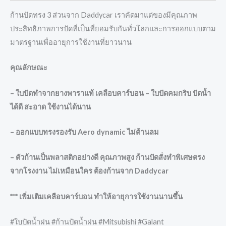
ก้านปัดทรง 3 ส่วนจาก Daddycar เราคัดมาแต่ของมีคุณภาพ
ประสิทธิภาพการปัดที่เป็นที่ยอมรับกันทั่วโลกและการออกแบบตาม
มาตรฐานเพื่ออายุการใช้งานที่ยาวนาน
คุณลักษณะ
– ใบปัดทำจากยางพาราแท้ เคลือบคาร์บอน – ใบปัดคมกริบ ปัดน้ำ
ได้ดี สะอาด ใช้งานได้นาน
– ออกแบบทรงรองรับ Aero dynamic ไม่ต้านลม
– ตัวก้านเป็นพลาสติกอย่างดี คุณภาพสูง ก้านปัดสั่งทำพิเศษตรง
จากโรงงาน ไม่เหมือนใคร ต้องก้านจาก Daddycar
*** เพิ่มเติมเคลือบคาร์บอน ทำให้อายุการใช้งานนานขึ้น
#ใบปัดน้ำฝน #ก้านปัดน้ำฝน #Mitsubishi #Galant