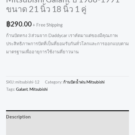
ขนาด 21 นิ้ว 18 นิ้ว 1 คู่
฿
290.00
+ Free Shipping
ก้านปัดทรง 3 ส่วนจาก Daddycar เราคัดมาแต่ของมีคุณภาพ
ประสิทธิภาพการปัดที่เป็นที่ยอมรับกันทั่วโลกและการออกแบบตาม
มาตรฐานเพื่ออายุการใช้งานที่ยาวนาน
SKU:
mitsubishi-12
Category:
ก้านปัดน้ำฝน Mitsubishi
Tags:
Galant
,
Mitsubishi
Description
Additional information