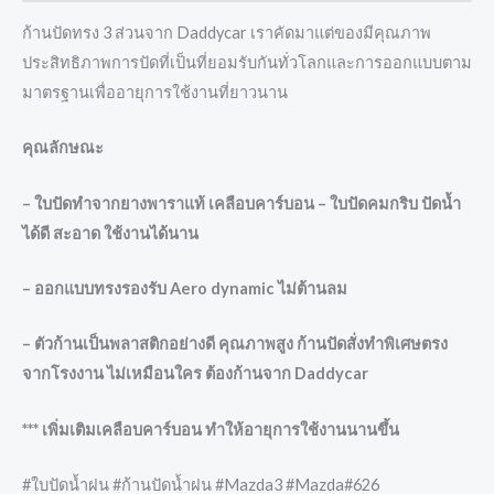
ก้านปัดทรง 3 ส่วนจาก Daddycar เราคัดมาแต่ของมีคุณภาพ
ประสิทธิภาพการปัดที่เป็นที่ยอมรับกันทั่วโลกและการออกแบบตาม
มาตรฐานเพื่ออายุการใช้งานที่ยาวนาน
คุณลักษณะ
– ใบปัดทำจากยางพาราแท้ เคลือบคาร์บอน – ใบปัดคมกริบ ปัดน้ำ
ได้ดี สะอาด ใช้งานได้นาน
– ออกแบบทรงรองรับ Aero dynamic ไม่ต้านลม
– ตัวก้านเป็นพลาสติกอย่างดี คุณภาพสูง ก้านปัดสั่งทำพิเศษตรง
จากโรงงาน ไม่เหมือนใคร ต้องก้านจาก Daddycar
*** เพิ่มเติมเคลือบคาร์บอน ทำให้อายุการใช้งานนานขึ้น
#ใบปัดน้ำฝน #ก้านปัดน้ำฝน #Mazda3 #Mazda#626