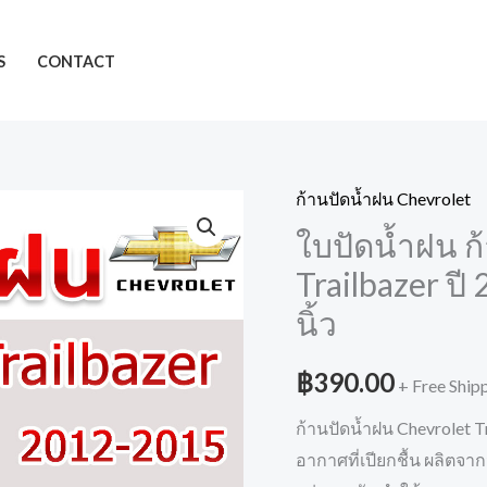
S
CONTACT
ก้านปัดน้ำฝน Chevrolet
ใบปัดน้ำฝน ก
Trailbazer ปี
นิ้ว
฿
390.00
+ Free Ship
ก้านปัดน้ำฝน Chevrolet T
อากาศที่เปียกชื้น ผลิต