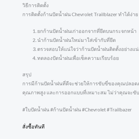
วิธีการติดตั้ง
การติดตั้งก้านปัดน้ำฝน Chevrolet Trailblazer ทำได้ง่าย ๆ
ยกก้านปัดน้ำฝนเก่าออกจากที่ยึดบนกระจกหน้า
นำก้านปัดน้ำฝนใหม่มาใส่เข้ากับที่ยึด
ตรวจสอบให้แน่ใจว่าก้านปัดน้ำฝนติดตั้งอย่าง
ทดลองปัดน้ำฝนเพื่อเช็คความเรียบร้อย
สรุป
การมีก้านปัดน้ำฝนที่ดีจะช่วยให้การขับขี่ของคุณปลอดภั
คุณภาพสูง และการออกแบบที่เหมาะสม ไม่ว่าคุณจะขับข
#ใบปัดน้ำฝน #ก้านปัดน้ำฝน #Chevrolet #Trailbazer
สั่งซื้อทันที