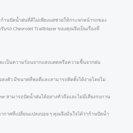
 ก้านปัดน้ำฝนที่ดีไม่เพียงแต่ช่วยให้กระจกหน้ารถของ
รถ Chevrolet Trailblazer ของคุณจึงเป็นเรื่องที่
่ว่าจะเป็นความร้อนจากแสงแดดหรือความชื้นจากฝน
ลงตัว มีขนาดที่พอดีและสามารถติดตั้งได้ง่ายโดยไม่
er สามารถปัดน้ำฝนได้อย่างทั่วถึงและไม่มีเสียงรบกวน
าศที่เปลี่ยนแปลงบ่อย ๆ คุณจึงมั่นใจได้ว่าก้านปัดน้ำ