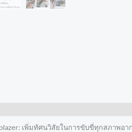
lazer: เพิ่มทัศนวิสัยในการขับขี่ทุกสภาพอา