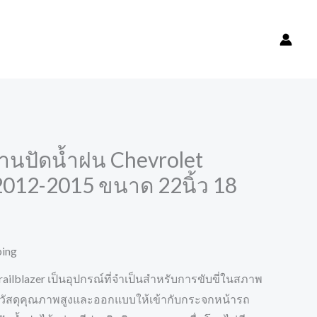
้านปัดน้ำฝน Chevrolet
 2012-2015 ขนาด 22นิ้ว 18
ping
railblazer เป็นอุปกรณ์ที่จำเป็นสำหรับการขับขี่ในสภาพ
จากวัสดุคุณภาพสูงและออกแบบให้เข้ากับกระจกหน้ารถ