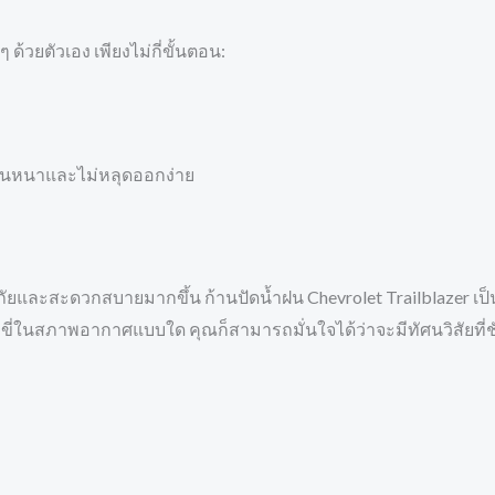
 ด้วยตัวเอง เพียงไม่กี่ขั้นตอน:
แน่นหนาและไม่หลุดออกง่าย
ยและสะดวกสบายมากขึ้น ก้านปัดน้ำฝน Chevrolet Trailblazer เป็นตัว
ี่ในสภาพอากาศแบบใด คุณก็สามารถมั่นใจได้ว่าจะมีทัศนวิสัยที