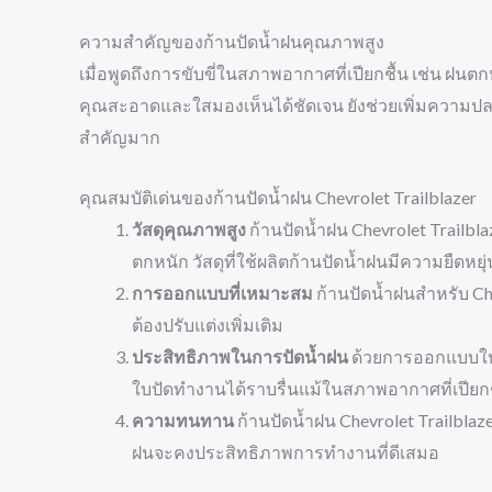
ความสำคัญของก้านปัดน้ำฝนคุณภาพสูง
เมื่อพูดถึงการขับขี่ในสภาพอากาศที่เปียกชื้น เช่น ฝน
คุณสะอาดและใสมองเห็นได้ชัดเจน ยังช่วยเพิ่มความปลอดภ
สำคัญมาก
คุณสมบัติเด่นของก้านปัดน้ำฝน Chevrolet Trailblazer
วัสดุคุณภาพสูง
ก้านปัดน้ำฝน Chevrolet Trail
ตกหนัก วัสดุที่ใช้ผลิตก้านปัดน้ำฝนมีความยืดหย
การออกแบบที่เหมาะสม
ก้านปัดน้ำฝนสำหรับ Ch
ต้องปรับแต่งเพิ่มเติม
ประสิทธิภาพในการปัดน้ำฝน
ด้วยการออกแบบใบปั
ใบปัดทำงานได้ราบรื่นแม้ในสภาพอากาศที่เปียก
ความทนทาน
ก้านปัดน้ำฝน Chevrolet Trailblaz
ฝนจะคงประสิทธิภาพการทำงานที่ดีเสมอ