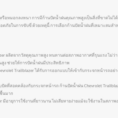
ตกหรือหมอกลงหนา การมีก้านปัดน้ำฝนคุณภาพสูงเป็นสิ่งที่ขาดไม่ได้
ัยในการขับขี่ ด้วยเหตุนี้ การเลือกก้านปัดน้ำฝนที่เหมาะสมสำหรับ
blazer ผลิตจากวัสดุคุณภาพสูง ทนทานต่อสภาพอากาศที่รุนแรง ไม
ุ่นสูง ช่วยให้การปัดน้ำฝนมีประสิทธิภาพ
evrolet Trailblazer ได้รับการออกแบบให้เข้ากับกระจกหน้ารถอย่าง
ดที่สอดคล้องกับกระจกหน้ารถ ก้านปัดน้ำฝน Chevrolet Trailblaz
ชื้นมาก
er มีอายุการใช้งานที่ยาวนาน ไม่เสียหายง่ายแม้จะใช้งานในสภาพอาก