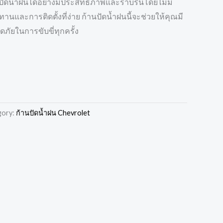
ัดน้ำฝนได้อย่างมีประสิทธิภาพและราบรื่นโดยไม่มี
นและการติดตั้งที่ง่าย ก้านปัดน้ำฝนนี้จะช่วยให้คุณมี
ดภัยในการขับขี่ทุกครั้ง
gory:
ก้านปัดน้ำฝน Chevrolet