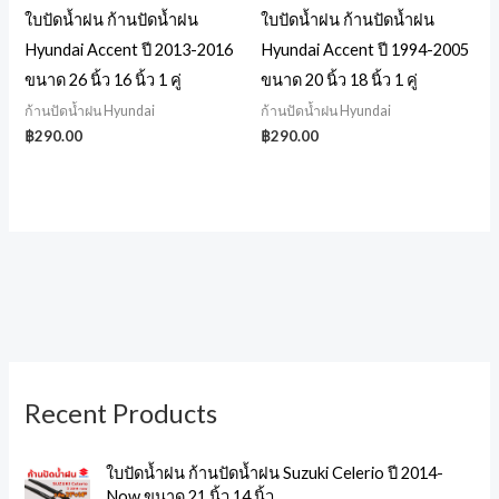
ใบปัดน้ำฝน ก้านปัดน้ำฝน
ใบปัดน้ำฝน ก้านปัดน้ำฝน
Hyundai Accent ปี 2013-2016
Hyundai Accent ปี 1994-2005
ขนาด 26 นิ้ว 16 นิ้ว 1 คู่
ขนาด 20 นิ้ว 18 นิ้ว 1 คู่
ก้านปัดน้ำฝน Hyundai
ก้านปัดน้ำฝน Hyundai
฿
290.00
฿
290.00
8
1
1
2
1
1
3
1
6
1
Recent Products
p
0
0
0
9
7
1
0
p
3
r
p
p
p
p
p
p
p
r
p
ใบปัดน้ำฝน ก้านปัดน้ำฝน Suzuki Celerio ปี 2014-
o
r
r
r
r
r
r
r
o
r
Now ขนาด 21 นิ้ว 14 นิ้ว