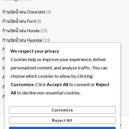
ก้านปัดน้ำฝน Chevrolet
6
ก้านปัดน้ำฝน Ford
8
ก้านปัดน้ำฝน Honda
20
ก้านปัดน้ำฝน Hyundai
10
ก้านปัดน้ำฝน isuzu
10
We respect your privacy
Cookies help us improve your experience, deliver
ก้านปัดน้ำฝน Mazda
17
personalized content, and analyze traffic. You can
ก้านปัดน้ำฝน Mitsubishi
13
choose which cookies to allow by clicking
ก้านปัดน้ำฝน Nissan
19
Customize
. Click
Accept All
to consent or
Reject
ก้านปัดน้ำฝน suzuki
10
All
to decline non-essential cookies.
ก้านปัดน้ำฝน Toyota
31
Customize
Reject All
Copyright © 2026 Daddycar ก้านปัดน้ำฝน ราคาโรงาน คุณภาพสั่ง