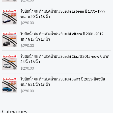
฿
290.00
d
o
o
o
o
o
o
o
d
o
u
d
d
d
d
d
d
d
u
d
ใบปัดน้ำฝน ก้านปัดน้ำฝน Suzuki Esteem ปี 1995-1999
ขนาด 20 นิ้ว 18 นิ้ว
c
u
u
u
u
u
u
u
c
u
฿
290.00
t
c
c
c
c
c
c
c
t
c
s
t
t
t
t
t
t
t
s
t
ใบปัดน้ำฝน ก้านปัดน้ำฝน Suzuki Vitara ปี 2001-2012
ขนาด 19 นิ้ว 19 นิ้ว
s
s
s
s
s
s
s
s
฿
290.00
ใบปัดน้ำฝน ก้านปัดน้ำฝน Suzuki Ciaz ปี 2015-now ขนาด
24 นิ้ว 16 นิ้ว
฿
290.00
ใบปัดน้ำฝน ก้านปัดน้ำฝน Suzuki Swift ปี 2013-ปัจจุบัน
ขนาด 21 นิ้ว 19 นิ้ว
฿
290.00
Categories